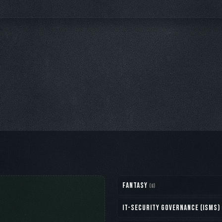
Fantasy
(6)
IT-Security Governance (ISMS)