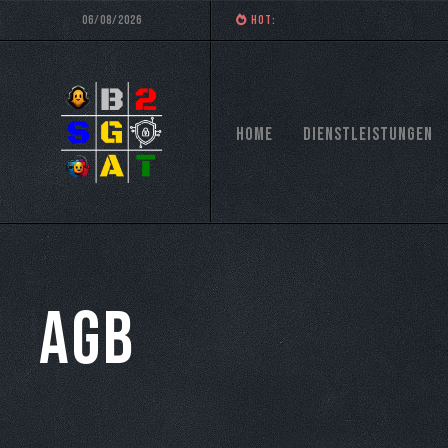
06/08/2026
HOT:
Home
Dienstleistungen
AGB