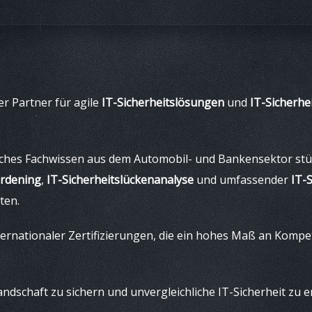
r Partner für agile
IT-Sicherheitslösungen
und
IT-Sicherhe
ches Fachwissen aus dem Automobil- und Bankensektor stützt
rdening
,
IT-Sicherheitslückenanalyse
und umfassender
IT-
ten.
rnationaler Zertifizierungen, die ein hohes Maß an Kompete
ndschaft zu sichern und unvergleichliche IT-Sicherheit zu e