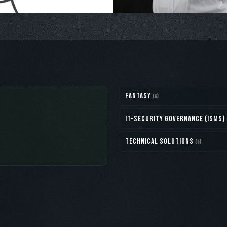
Fantasy
(6)
IT-Security Governance (ISMS)
Technical Solutions
(5)