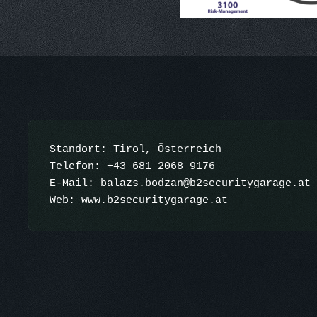
Standort: Tirol, Österreich

Telefon: +43 681 2068 9176

E-Mail: balazs.bodzan@b2securitygarage.at

Web: www.b2securitygarage.at