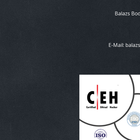
Balazs Bo
E-Mail: bala