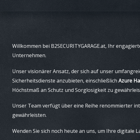
Skip
Willkommen bei B2SECURITYGARAGE.at, Ihr engagierte
to
Unternehmen.
content
Unser visionärer Ansatz, der sich auf unser umfangrei
Sicherheitsdienste anzubieten, einschließlich
Azure Ha
Höchstmaß an Schutz und Sorglosigkeit zu gewährleis
Unser Team verfügt über eine Reihe renommierter inte
gewährleisten.
Wenden Sie sich noch heute an uns, um Ihre digitale La