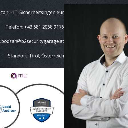
dzan
– IT-Sicherheitsingenieur
Telefon: +43 681 2068 9176
zs.bodzan@b2securitygarage.at
Standort: Tirol, Österreich